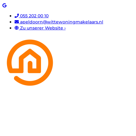
055 202 00 10
apeldoorn@wittewoningmakelaars.nl
Zu unserer Website ›