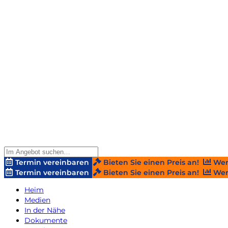
Termin vereinbaren
Bieten Sie einen Preis an!
Wer
Termin vereinbaren
Bieten Sie einen Preis an!
Wer
Heim
Medien
In der Nähe
Dokumente