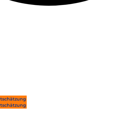
tschätzung
tschätzung