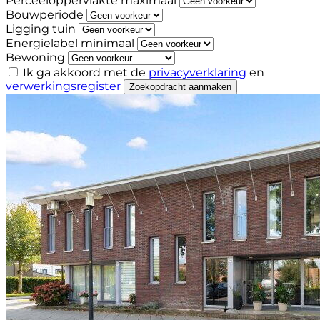
Perceeloppervlakte maximaal
Bouwperiode
Ligging tuin
Energielabel minimaal
Bewoning
Ik ga akkoord met de
privacyverklaring
en
verwerkingsregister
Zoekopdracht aanmaken