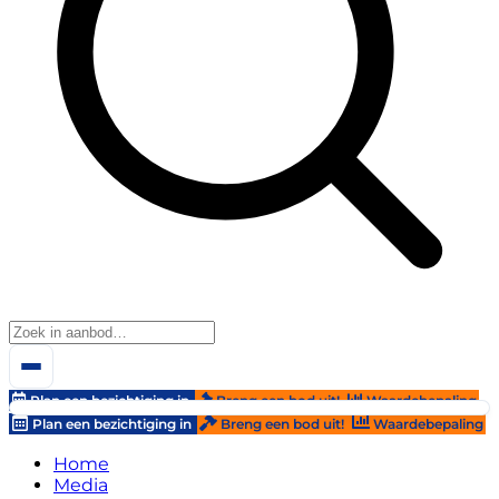
Plan een bezichtiging in
Breng een bod uit!
Waardebepaling
Plan een bezichtiging in
Breng een bod uit!
Waardebepaling
Home
Media