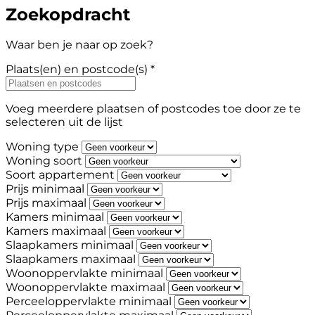
Zoekopdracht
Waar ben je naar op zoek?
Plaats(en) en postcode(s) *
Voeg meerdere plaatsen of postcodes toe door ze te
selecteren uit de lijst
Woning type
Woning soort
Soort appartement
Prijs minimaal
Prijs maximaal
Kamers minimaal
Kamers maximaal
Slaapkamers minimaal
Slaapkamers maximaal
Woonoppervlakte minimaal
Woonoppervlakte maximaal
Perceeloppervlakte minimaal