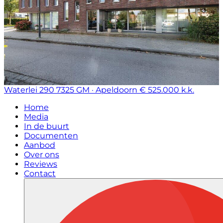
Waterlei 290
7325 GM · Apeldoorn
€ 525.000 k.k.
Home
Media
In de buurt
Documenten
Aanbod
Over ons
Reviews
Contact