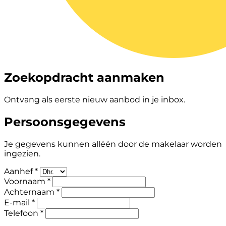
Zoekopdracht aanmaken
Ontvang als eerste nieuw aanbod in je inbox.
Persoonsgegevens
Je gegevens kunnen alléén door de makelaar worden
ingezien.
Aanhef *
Voornaam *
Achternaam *
E-mail *
Telefoon *