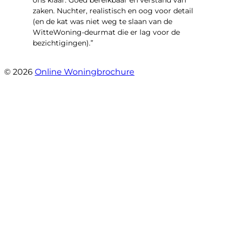
ons klaar. Goed bereikbaar en verstand van
zaken. Nuchter, realistisch en oog voor detail
(en de kat was niet weg te slaan van de
WitteWoning-deurmat die er lag voor de
bezichtigingen).”
- Joke T5
© 2026
Online Woningbrochure