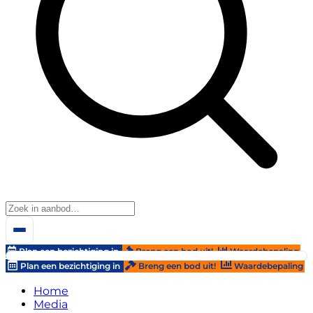
Plan een bezichtiging in
Breng een bod uit!
Waardebepaling
Plan een bezichtiging in
Breng een bod uit!
Waardebepaling
Home
Media