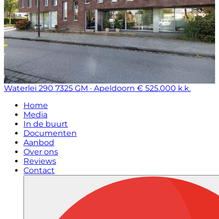
Waterlei 290
7325 GM · Apeldoorn
€ 525.000 k.k.
Home
Media
In de buurt
Documenten
Aanbod
Over ons
Reviews
Contact