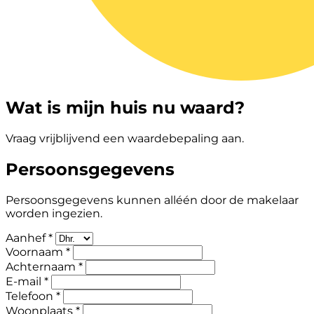
Wat is mijn huis nu waard?
Vraag vrijblijvend een waardebepaling aan.
Persoonsgegevens
Persoonsgegevens kunnen alléén door de makelaar
worden ingezien.
Aanhef *
Voornaam *
Achternaam *
E-mail *
Telefoon *
Woonplaats *