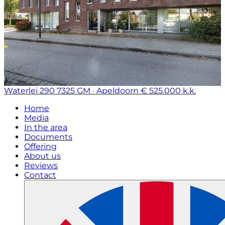
Waterlei 290
7325 GM · Apeldoorn
€ 525.000 k.k.
Home
Media
In the area
Documents
Offering
About us
Reviews
Contact