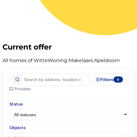
Current offer
All homes of WitteWoning Makelaars Apeldoorn
Filters
0
22 houses
Status
Objects