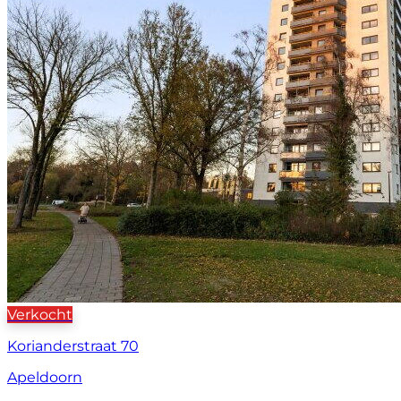
Verkocht
Korianderstraat 70
Apeldoorn