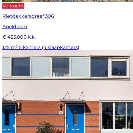
Verkocht
Rietdekkersdreef 306
Apeldoorn
€ 425.000 k.k.
125 m²
5 kamers (4 slaapkamers)