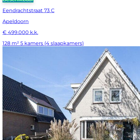
Eendrachtstraat 73 C
Apeldoorn
€ 499.000 k.k.
128 m²
5 kamers (4 slaapkamers)