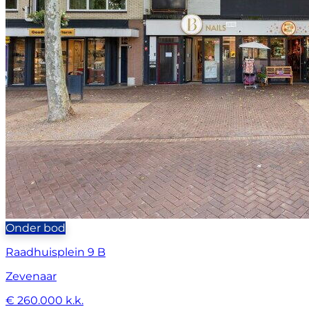
Onder bod
Raadhuisplein 9 B
Zevenaar
€ 260.000 k.k.