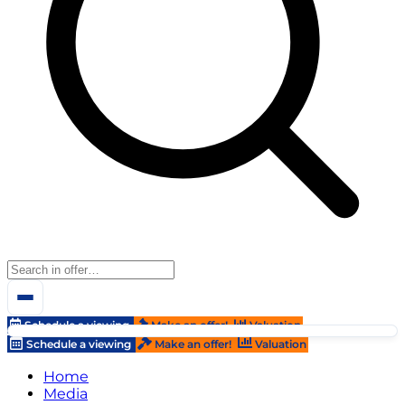
Schedule a viewing
Make an offer!
Valuation
Schedule a viewing
Make an offer!
Valuation
Home
Media