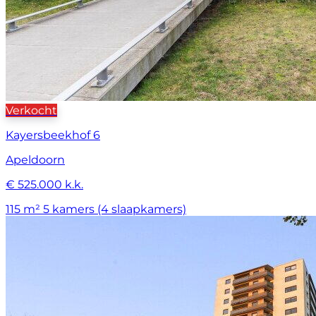
Verkocht
Kayersbeekhof 6
Apeldoorn
€ 525.000 k.k.
115 m²
5 kamers (4 slaapkamers)