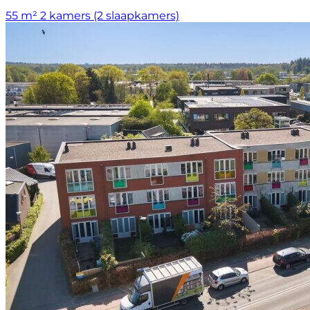
55 m²
2 kamers (2 slaapkamers)