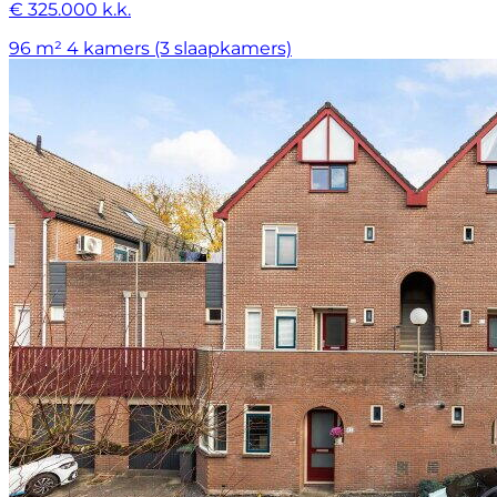
€ 325.000 k.k.
96 m²
4 kamers (3 slaapkamers)