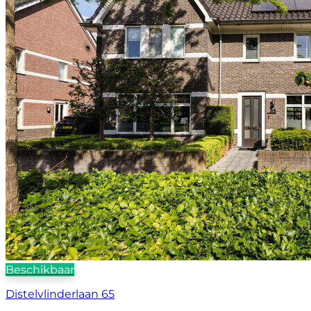
Beschikbaar
Distelvlinderlaan 65