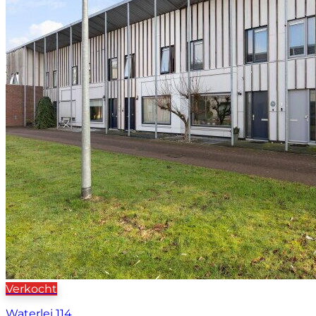
Verkocht
Waterlei 114