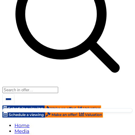
Schedule a viewing
Make an offer!
Valuation
Schedule a viewing
Make an offer!
Valuation
Home
Media