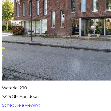
Waterlei 290
7325 GM Apeldoorn
Schedule a viewing