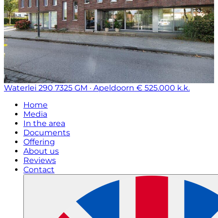
Waterlei 290
7325 GM · Apeldoorn
€ 525.000 k.k.
Home
Media
In the area
Documents
Offering
About us
Reviews
Contact