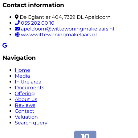
Contact information
De Eglantier 404, 7329 DL Apeldoorn
055 202 00 10
apeldoorn@wittewoningmakelaars.nl
www.wittewoningmakelaars.nl
Navigation
Home
Media
In the area
Documents
Offering
About us
Reviews
Contact
Valuation
Search query