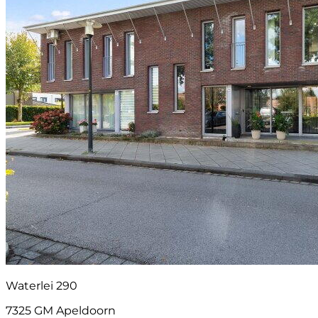
Waterlei 290
7325 GM Apeldoorn