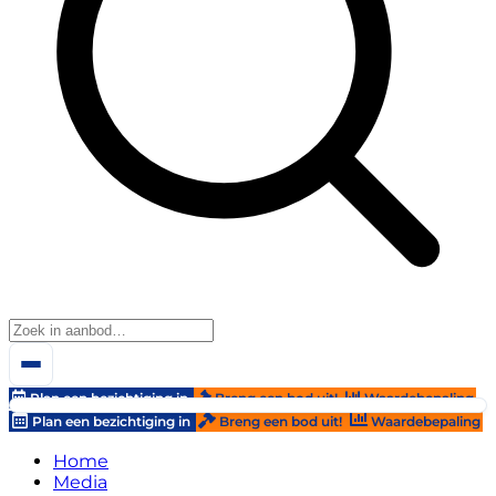
Plan een bezichtiging in
Breng een bod uit!
Waardebepaling
Plan een bezichtiging in
Breng een bod uit!
Waardebepaling
Home
Media