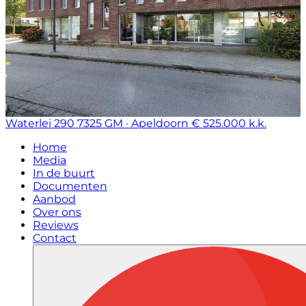
Waterlei 290
7325 GM · Apeldoorn
€ 525.000 k.k.
Home
Media
In de buurt
Documenten
Aanbod
Over ons
Reviews
Contact