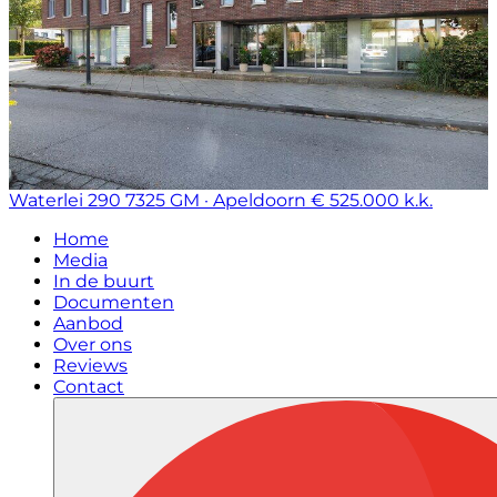
Waterlei 290
7325 GM · Apeldoorn
€ 525.000 k.k.
Home
Media
In de buurt
Documenten
Aanbod
Over ons
Reviews
Contact