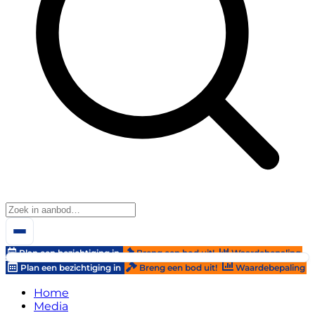
Plan een bezichtiging in
Breng een bod uit!
Waardebepaling
Plan een bezichtiging in
Breng een bod uit!
Waardebepaling
Home
Media