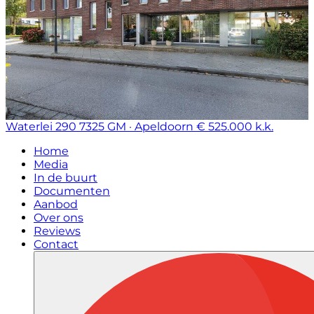
Waterlei 290
7325 GM · Apeldoorn
€ 525.000 k.k.
Home
Media
In de buurt
Documenten
Aanbod
Over ons
Reviews
Contact