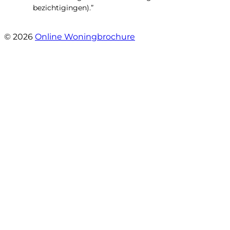
bezichtigingen).”
- Joke T5
© 2026
Online Woningbrochure