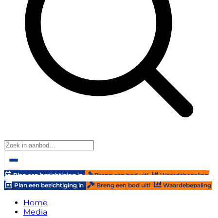
Plan een bezichtiging in
Breng een bod uit!
Waardebepaling
Plan een bezichtiging in
Breng een bod uit!
Waardebepaling
Home
Media